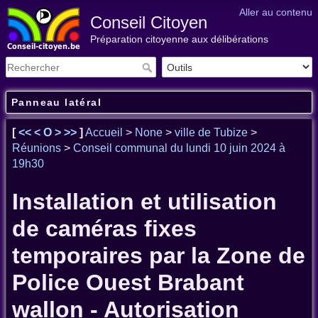
Aller au contenu
Conseil Citoyen
Préparation citoyenne aux délibérations
Panneau latéral
[
<<
<
O
>
>>
]
Accueil
>
None
>
ville de Tubize
>
Réunions
>
Conseil communal du lundi 10 juin 2024 à
19h30
Installation et utilisation
de caméras fixes
temporaires par la Zone de
Police Ouest Brabant
wallon - Autorisation