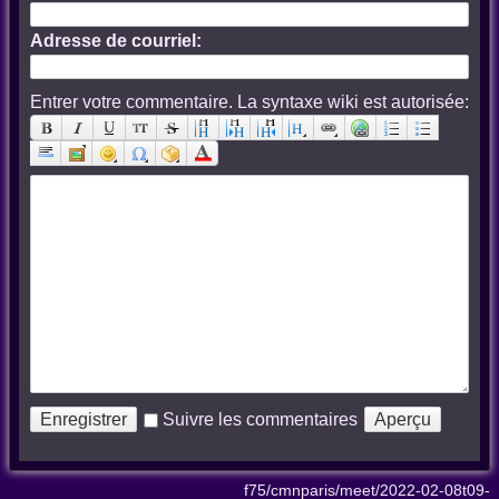
Adresse de courriel:
Entrer votre commentaire. La syntaxe wiki est autorisée:
Suivre les commentaires
f75/cmnparis/meet/2022-02-08t09-