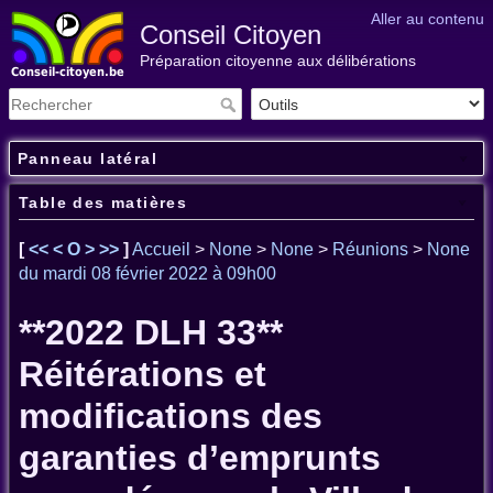
Aller au contenu
Conseil Citoyen
Préparation citoyenne aux délibérations
Panneau latéral
Table des matières
[
<<
<
O
>
>>
]
Accueil
>
None
>
None
>
Réunions
>
None
du mardi 08 février 2022 à 09h00
**2022 DLH 33**
Réitérations et
modifications des
garanties d’emprunts