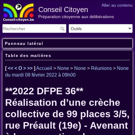
Aller au contenu
Conseil Citoyen
Préparation citoyenne aux délibérations
Panneau latéral
Table des matières
[
<<
<
O
>
>>
]
Accueil
>
None
>
None
>
Réunions
>
None
du mardi 08 février 2022 à 09h00
**2022 DFPE 36**
Réalisation d’une crèche
collective de 99 places 3/5,
rue Préault (19e) - Avenant