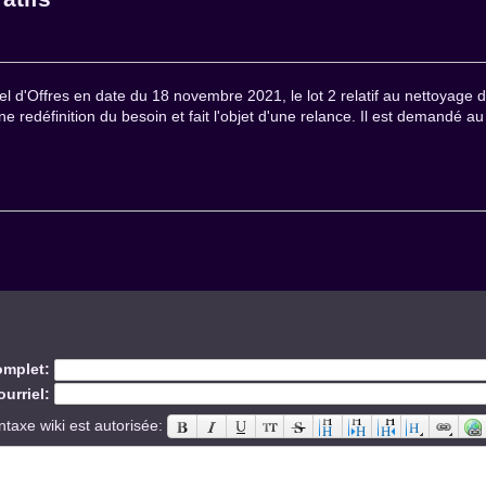
l d'Offres en date du 18 novembre 2021, le lot 2 relatif au nettoyage d
une redéfinition du besoin et fait l'objet d'une relance. Il est demandé 
mplet:
urriel:
ntaxe wiki est autorisée: