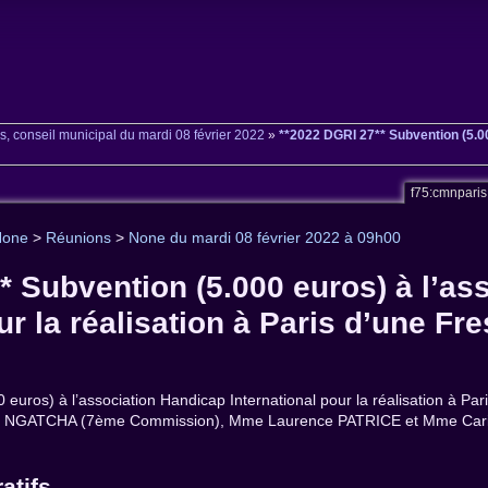
s, conseil municipal du mardi 08 février 2022
»
**2022 DGRI 27** Subvention (5.000
f75:cmnpari
None
>
Réunions
>
None du mardi 08 février 2022 à 09h00
* Subvention (5.000 euros) à l’as
ur la réalisation à Paris d’une Fre
 euros) à l’association Handicap International pour la réalisation à 
aud NGATCHA (7ème Commission), Mme Laurence PATRICE et Mme Car
atifs