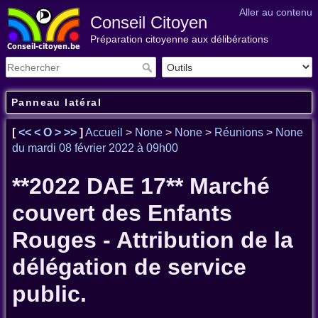
Aller au contenu
Conseil Citoyen
Préparation citoyenne aux délibérations
Panneau latéral
[
<<
<
O
>
>>
]
Accueil
>
None
>
None
>
Réunions
>
None
du mardi 08 février 2022 à 09h00
**2022 DAE 17** Marché
couvert des Enfants
Rouges - Attribution de la
délégation de service
public.