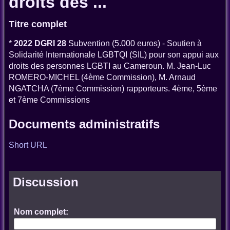
droits des ...
Titre complet
*
2022 DGRI 28
Subvention (5.000 euros) - Soutien à
Solidarité Internationale LGBTQI (SIL) pour son appui aux
droits des personnes LGBTI au Cameroun. M. Jean-Luc
ROMERO-MICHEL (4ème Commission), M. Arnaud
NGATCHA (7ème Commission) rapporteurs. 4ème, 5ème
et 7ème Commissions
Documents administratifs
Short URL
Discussion
Nom complet: