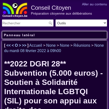
Aller au contenu
Conseil Citoyen
Préparation citoyenne aux délibérations
Panneau latéral
[
<<
<
O
>
>>
]
Accueil
>
None
>
None
>
Réunions
>
None
du mardi 08 février 2022 à 09h00
**2022 DGRI 28**
Subvention (5.000 euros) -
Soutien à Solidarité
Internationale LGBTQI
(SIL) pour son appui aux