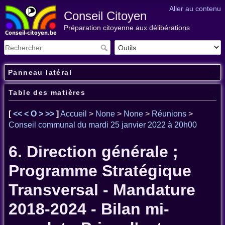
Aller au contenu
Conseil Citoyen
Préparation citoyenne aux délibérations
Panneau latéral
Table des matières
[
<<
<
O
>
>>
]
Accueil
>
None
>
None
>
Réunions
>
Conseil communal du mardi 25 janvier 2022 à 20h00
6. Direction générale ;
Programme Stratégique
Transversal - Mandature
2018-2024 - Bilan mi-