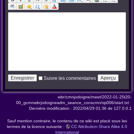
Suivre les commentaires
wbr/cmnjodoigne/meet/2022-01-25t20-
00_gcmnwbrjodoigneadm_seance_conscmn/sp006/start.txt
·
Dernière modification :
2022/04/29 01:36
de
127.0.0.1
Sauf mention contraire, le contenu de ce wiki est placé sous les
termes de la licence suivante :
CC Attribution-Share Alike 4.0
International