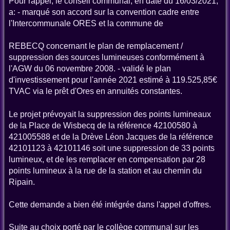
Pour rappel, le conseil communal, en date du 16/03/2021,
a: - marqué son accord sur la convention cadre entre
l'Intercommunale ORES et la commune de
REBECQ concernant le plan de remplacement /
suppression des sources lumineuses conformément à
l'AGW du 06 novembre 2008. - validé le plan
d'investissement pour l'année 2021 estimé à 119.525,85€
TVAC via le prêt d'Ores en annuités constantes.
Le projet prévoyait la suppression des points lumineaux
de la Place de Wisbecq de la référence 42100580 à
421005588 et de la Drève Léon Jacques de la référence
42101123 à 42101146 soit une suppression de 33 points
lumineux, et de les remplacer en compensation par 28
points lumineux à la rue de la station et au chemin du
Ripain.
Cette demande a bien été intégrée dans l'appel d'offres.
Suite au choix porté par le collège communal sur les