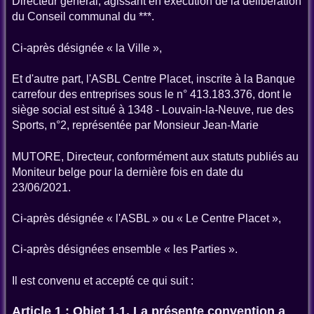
Directeur général, agissant en exécution de la délibération
du Conseil communal du ***.
Ci-après désignée « la Ville »,
Et d'autre part, l'ASBL Centre Placet, inscrite à la Banque
carrefour des entreprises sous le n° 413.183.376, dont le
siège social est situé à 1348 - Louvain-la-Neuve, rue des
Sports, n°2, représentée par Monsieur Jean-Marie
MUTORE, Directeur, conformément aux statuts publiés au
Moniteur belge pour la dernière fois en date du
23/06/2021.
Ci-après désignée « l'ASBL » ou « Le Centre Placet »,
Ci-après désignées ensemble « les Parties ».
Il est convenu et accepté ce qui suit :
Article 1 : Objet 1.1. La présente convention a