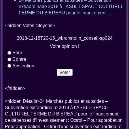
24 Marchés publics et subsides – Subvention
extraordinaire 2018 à l’ASBL ESPACE CULTUREL
FERME DU BIEREAU pour le financement ...
<hidden Votes citoyens>
2018-12-18T20-15_wbrcmnolln_conseil-sp024
Votre opinion !
Pour
Contre
Abstention
</hidden>
<hidden Détails>24 Marchés publics et subsides –
Subvention extraordinaire 2018 à l’ASBL ESPACE
CULTUREL FERME DU BIEREAU pour le financement
de dépenses d’investissement : Octroi – Pour approbation
Pour approbation - Octroi d'une subvention extraordinaire