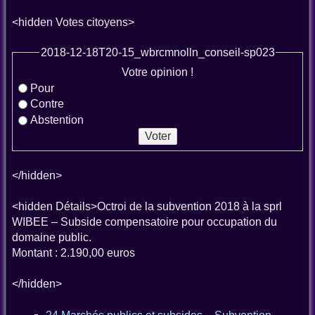
<hidden Votes citoyens>
2018-12-18T20-15_wbrcmnolln_conseil-sp023
Votre opinion !
Pour
Contre
Abstention
</hidden>
<hidden Détails>Octroi de la subvention 2018 à la sprl
WIBEE – Subside compensatoire pour occupation du
domaine public.
Montant : 2.190,00 euros
</hidden>