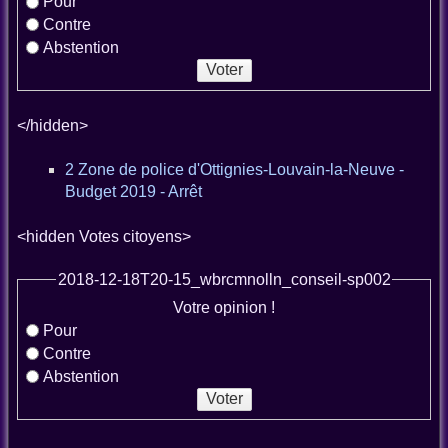
Pour
Contre
Abstention
</hidden>
2 Zone de police d'Ottignies-Louvain-la-Neuve -
Budget 2019 - Arrêt
<hidden Votes citoyens>
2018-12-18T20-15_wbrcmnolln_conseil-sp002
Votre opinion !
Pour
Contre
Abstention