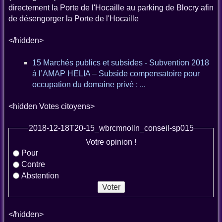
directement la Porte de l'Hocaille au parking de Blocry afin
de désengorger la Porte de l'Hocaille
</hidden>
15 Marchés publics et subsides - Subvention 2018
à l’AMAP HELIA – Subside compensatoire pour
occupation du domaine privé : ...
<hidden Votes citoyens>
2018-12-18T20-15_wbrcmnolln_conseil-sp015
Votre opinion !
Pour
Contre
Abstention
</hidden>