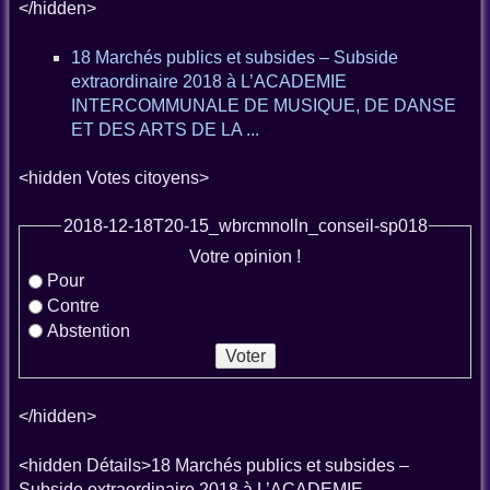
</hidden>
18 Marchés publics et subsides – Subside
extraordinaire 2018 à L’ACADEMIE
INTERCOMMUNALE DE MUSIQUE, DE DANSE
ET DES ARTS DE LA ...
<hidden Votes citoyens>
2018-12-18T20-15_wbrcmnolln_conseil-sp018
Votre opinion !
Pour
Contre
Abstention
</hidden>
<hidden Détails>18 Marchés publics et subsides –
Subside extraordinaire 2018 à L’ACADEMIE