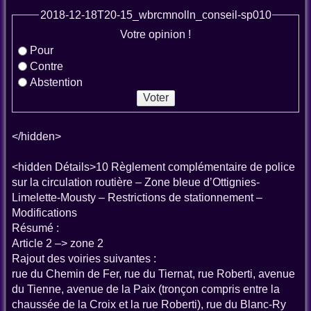
2018-12-18T20-15_wbrcmnolln_conseil-sp010
Votre opinion !
Pour
Contre
Abstention
</hidden>
<hidden Détails>10 Règlement complémentaire de police
sur la circulation routière – Zone bleue d’Ottignies-
Limelette-Mousty – Restrictions de stationnement –
Modifications
Résumé :
Article 2 –> zone 2
Rajout des voiries suivantes :
rue du Chemin de Fer, rue du Tiernat, rue Roberti, avenue
du Tienne, avenue de la Paix (tronçon compris entre la
chaussée de la Croix et la rue Roberti), rue du Blanc-Ry