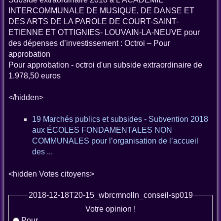
INTERCOMMUNALE DE MUSIQUE, DE DANSE ET
DES ARTS DE LA PAROLE DE COURT-SAINT-
ETIENNE ET OTTIGNIES- LOUVAIN-LA-NEUVE pour
des dépenses d’investissement : Octroi – Pour
approbation
Pour approbation - octroi d'un subside extraordinaire de
1.978,50 euros
</hidden>
19 Marchés publics et subsides - Subvention 2018
aux ÉCOLES FONDAMENTALES NON
COMMUNALES pour l’organisation de l’accueil
des ...
<hidden Votes citoyens>
2018-12-18T20-15_wbrcmnolln_conseil-sp019
Votre opinion !
Pour