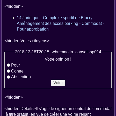
</hidden>
14 Juridique - Complexe sportif de Blocry -
Aménagement des accès parking - Commodat -
Pour approbation
<hidden Votes citoyens>
2018-12-18T20-15_wbrcmnolln_conseil-sp014
Votre opinion !
Pour
Contre
Abstention
</hidden>
<hidden Détails>Il s'agit de signer un contrat de commodat
(à titre gratuit) en vue de créer une voirie reliant