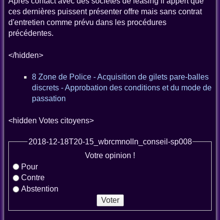
Après contact avec des sociétés de leasing il appert que
ces dernières puissent présenter offre mais sans contrat
d'entretien comme prévu dans les procédures
précédentes.
</hidden>
8 Zone de Police - Acquisition de gilets pare-balles
discrets - Approbation des conditions et du mode de
passation
<hidden Votes citoyens>
2018-12-18T20-15_wbrcmnolln_conseil-sp008
Votre opinion !
Pour
Contre
Abstention