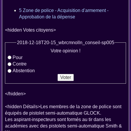
5 Zone de police - Acquisition d'armement -
Approbation de la dépense
<hidden Votes citoyens>
2018-12-18T20-15_wbrcmnolln_conseil-sp005
Votre opinion !
Pour
Contre
Abstention
</hidden>
<hidden Détails>Les membres de la zone de police sont
équipés de pistolet semi-automatique GLOCK.
Les aspirant-inspecteurs sont formés au tir dans les
académies avec des pistolets semi-automatique Smith &