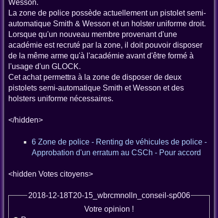
Wesson.
La zone de police possède actuellement un pistolet semi-
automatique Smith & Wesson et un holster uniforme droit.
Lorsque qu'un nouveau membre provenant d'une
académie est recruté par la zone, il doit pouvoir disposer
de la même arme qu'à l'académie avant d'être formé à
l'usage d'un GLOCK.
Cet achat permettra à la zone de disposer de deux
pistolets semi-automatique Smith et Wesson et des
holsters uniforme nécessaires.
</hidden>
6 Zone de police - Renting de véhicules de police -
Approbation d'un erratum au CSCh - Pour accord
<hidden Votes citoyens>
2018-12-18T20-15_wbrcmnolln_conseil-sp006
Votre opinion !