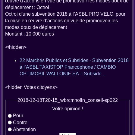
œuvre d’actions en vue de promouvoir les modes doux de
déplacement : Octroi
Octroi d'une subvention 2018 à l’ASBL PRO VELO, pour
la mise en œuvre d’actions en vue de promouvoir les
modes doux de déplacement
Montant : 10.000 euros
</hidden>
22 Marchés Publics et Subsides - Subvention 2018
à l’ASBL TAXISTOP Francophone / CAMBIO
OPTIMOBIL WALLONIE SA – Subside ...
<hidden Votes citoyens>
2018-12-18T20-15_wbrcmnolln_conseil-sp022
Votre opinion !
Pour
Contre
Abstention