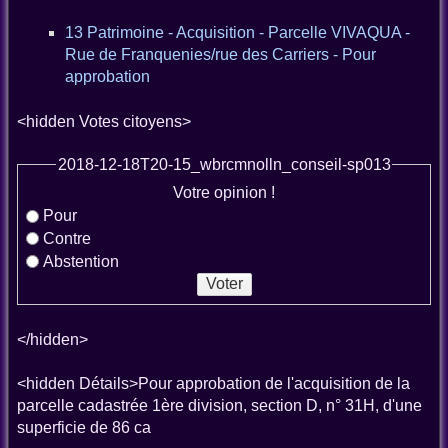
13 Patrimoine - Acquisition - Parcelle VIVAQUA -
Rue de Franquenies/rue des Carriers - Pour
approbation
<hidden Votes citoyens>
2018-12-18T20-15_wbrcmnolln_conseil-sp013
Votre opinion !
Pour
Contre
Abstention
</hidden>
<hidden Détails>Pour approbation de l'acquisition de la
parcelle cadastrée 1ère division, section D, n° 31H, d'une
superficie de 86 ca