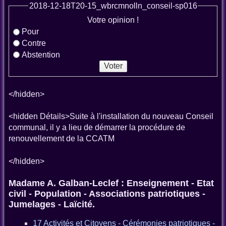
2018-12-18T20-15_wbrcmnolln_conseil-sp016
Votre opinion !
Pour
Contre
Abstention
</hidden>
<hidden Détails>Suite à l'installation du nouveau Conseil
communal, il y a lieu de démarrer la procédure de
renouvellement de la CCATM
</hidden>
Madame A. Galban-Leclef : Enseignement - Etat
civil - Population - Associations patriotiques -
Jumelages - Laïcité.
17 Activités et Citoyens - Cérémonies patriotiques -