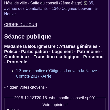
Hôtel de ville - Salle du conseil (2ème étage)
35,
avenue des Combattants – 1340 Ottignies-Louvain-la-
Neuve
ORDRE DU JOUR
Séance publique
Madame la Bourgmestre : Affaires générales -
Police - Participation - Logement - Patrimoine -
Contentieux - Transition écologique - Personnel
- Protocole.
1 Zone de police d'Ottignies-Louvain-la-Neuve -
Compte 2017 - Arrêt
<hidden Votes citoyens>
2018-12-18T20-15_wbrcmnolln_conseil-sp001
Votre opinion !