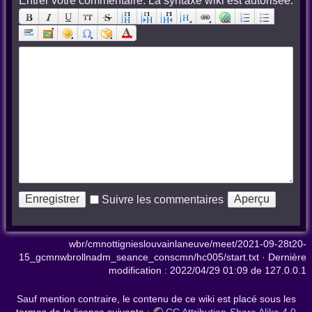
Entrer votre commentaire. La syntaxe wiki est autorisée:
Suivre les commentaires
wbr/cmnottignieslouvainlaneuve/meet/2021-09-28t20-
15_gcmnwbrollnadm_seance_conscmn/hc005/start.txt
· Dernière
modification :
2022/04/29 01:09
de
127.0.0.1
Sauf mention contraire, le contenu de ce wiki est placé sous les