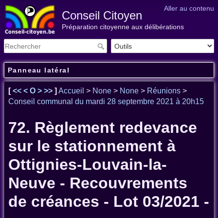
Aller au contenu
Conseil Citoyen
Préparation citoyenne aux délibérations
Panneau latéral
[
<<
<
O
>
>>
]
Accueil
>
None
>
None
>
Réunions
>
Conseil communal du mardi 28 septembre 2021 à 20h15
72. Règlement redevance
sur le stationnement à
Ottignies-Louvain-la-
Neuve - Recouvrements
de créances - Lot 03/2021 -