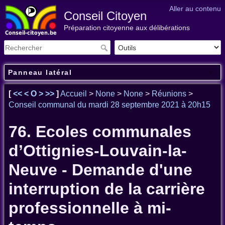
Aller au contenu
Conseil Citoyen
Préparation citoyenne aux délibérations
Panneau latéral
[
<<
<
O
>
>>
]
Accueil
>
None
>
None
>
Réunions
>
Conseil communal du mardi 28 septembre 2021 à 20h15
76. Ecoles communales
d’Ottignies-Louvain-la-
Neuve - Demande d'une
interruption de la carrière
professionnelle à mi-