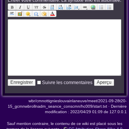
Entrer votre commentaire. La syntaxe wiki est autorisée:
Suivre les commentaires
wbr/cmnottignieslouvainlaneuve/meet/2021-09-28t20-
15_gcmnwbrollnadm_seance_conscmn/hc009/start.txt
· Dernière
modification :
2022/04/29 01:09
de
127.0.0.1
Sauf mention contraire, le contenu de ce wiki est placé sous les