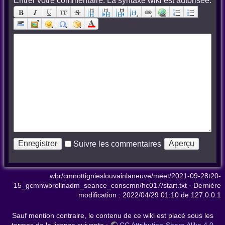
Entrer votre commentaire. La syntaxe wiki est autorisée:
Suivre les commentaires
wbr/cmnottignieslouvainlaneuve/meet/2021-09-28t20-
15_gcmnwbrollnadm_seance_conscmn/hc017/start.txt
· Dernière
modification :
2022/04/29 01:10
de
127.0.0.1
Sauf mention contraire, le contenu de ce wiki est placé sous les