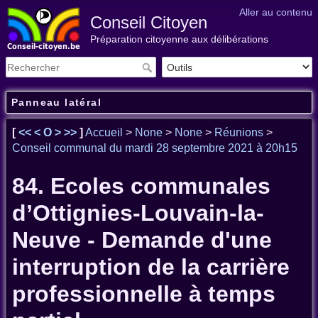
Aller au contenu
Conseil Citoyen
Préparation citoyenne aux délibérations
Panneau latéral
[
<<
<
O
>
>>
]
Accueil
>
None
>
None
>
Réunions
>
Conseil communal du mardi 28 septembre 2021 à 20h15
84. Ecoles communales
d’Ottignies-Louvain-la-
Neuve - Demande d'une
interruption de la carrière
professionnelle à temps