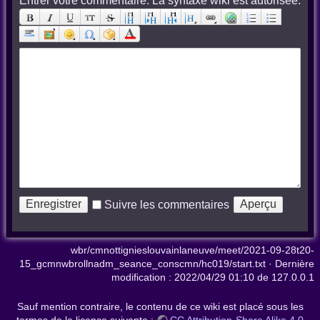
Entrer votre commentaire. La syntaxe wiki est autorisée:
Suivre les commentaires
wbr/cmnottignieslouvainlaneuve/meet/2021-09-28t20-
15_gcmnwbrollnadm_seance_conscmn/hc019/start.txt
· Dernière
modification :
2022/04/29 01:10
de
127.0.0.1
Sauf mention contraire, le contenu de ce wiki est placé sous les