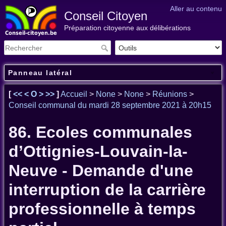
Aller au contenu
Conseil Citoyen
Préparation citoyenne aux délibérations
Panneau latéral
[
<<
<
O
>
>>
]
Accueil
>
None
>
None
>
Réunions
>
Conseil communal du mardi 28 septembre 2021 à 20h15
86. Ecoles communales
d’Ottignies-Louvain-la-
Neuve - Demande d'une
interruption de la carrière
professionnelle à temps