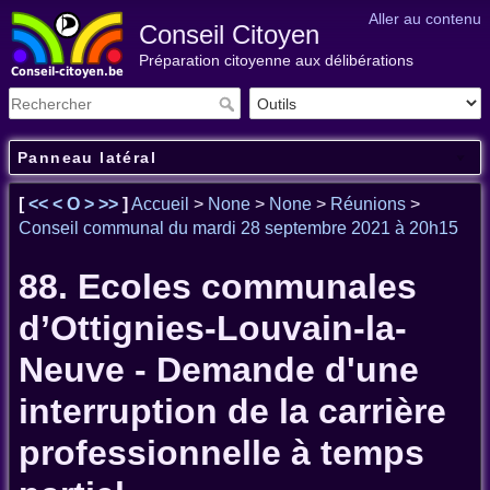
Aller au contenu
Conseil Citoyen
Préparation citoyenne aux délibérations
Panneau latéral
[
<<
<
O
>
>>
]
Accueil
>
None
>
None
>
Réunions
>
Conseil communal du mardi 28 septembre 2021 à 20h15
88. Ecoles communales
d’Ottignies-Louvain-la-
Neuve - Demande d'une
interruption de la carrière
professionnelle à temps