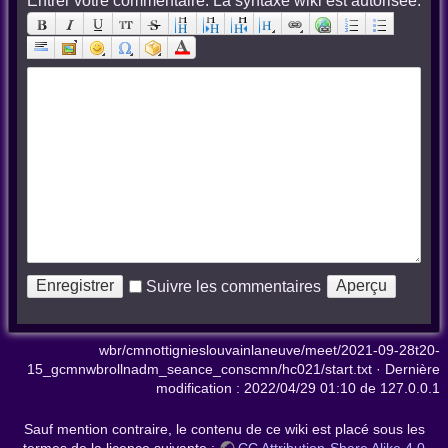
Entrer votre commentaire. La syntaxe wiki est autorisée:
Suivre les commentaires
wbr/cmnottignieslouvainlaneuve/meet/2021-09-28t20-
15_gcmnwbrollnadm_seance_conscmn/hc021/start.txt
· Dernière
modification :
2022/04/29 01:10
de
127.0.0.1
Sauf mention contraire, le contenu de ce wiki est placé sous les