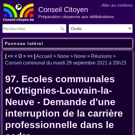
Aller au contenu
Conseil Citoyen
Préparation citoyenne aux délibérations
Panneau latéral
[
<<
<
O
>
>>
]
Accueil
>
None
>
None
>
Réunions
>
Conseil communal du mardi 28 septembre 2021 à 20h15
97. Ecoles communales
d’Ottignies-Louvain-la-
Neuve - Demande d'une
interruption de la carrière
professionnelle dans le