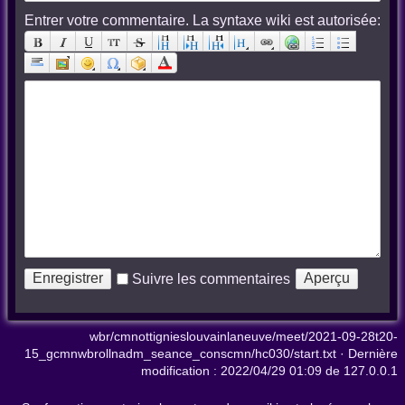
Entrer votre commentaire. La syntaxe wiki est autorisée:
Suivre les commentaires
wbr/cmnottignieslouvainlaneuve/meet/2021-09-28t20-
15_gcmnwbrollnadm_seance_conscmn/hc030/start.txt
· Dernière
modification :
2022/04/29 01:09
de
127.0.0.1