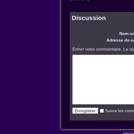
Discussion
Nom co
Adresse de co
Entrer votre commentaire. La sy
Suivre les com
wbr/cm