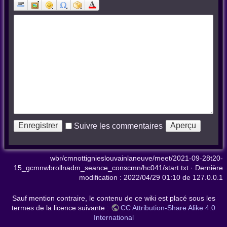
Suivre les commentaires
wbr/cmnottignieslouvainlaneuve/meet/2021-09-28t20-
15_gcmnwbrollnadm_seance_conscmn/hc041/start.txt
· Dernière
modification :
2022/04/29 01:10
de
127.0.0.1
Sauf mention contraire, le contenu de ce wiki est placé sous les
termes de la licence suivante :
CC Attribution-Share Alike 4.0
International