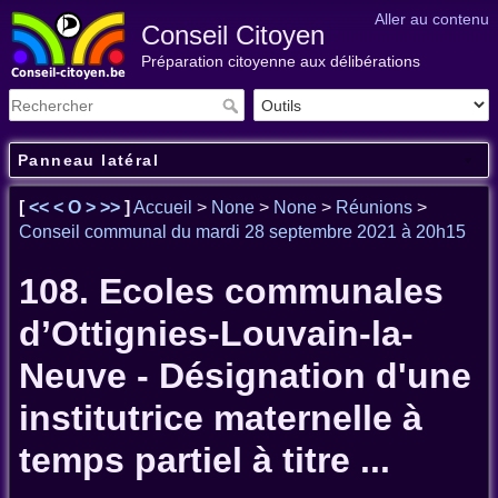
Aller au contenu
Conseil Citoyen
Préparation citoyenne aux délibérations
Panneau latéral
[
<<
<
O
>
>>
]
Accueil
>
None
>
None
>
Réunions
>
Conseil communal du mardi 28 septembre 2021 à 20h15
108. Ecoles communales
d’Ottignies-Louvain-la-
Neuve - Désignation d'une
institutrice maternelle à
temps partiel à titre ...