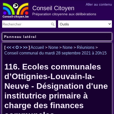
Aller au contenu
Conseil Citoyen
Préparation citoyenne aux délibérations
Panneau latéral
[
<<
<
O
>
>>
]
Accueil
>
None
>
None
>
Réunions
>
Conseil communal du mardi 28 septembre 2021 à 20h15
116. Ecoles communales
d’Ottignies-Louvain-la-
Neuve - Désignation d'une
institutrice primaire à
charge des finances