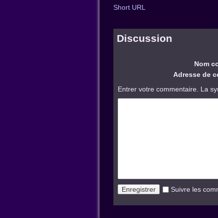
Short URL
Discussion
Nom co
Adresse de co
Entrer votre commentaire. La sy
Suivre les com