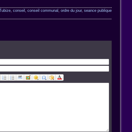
Tubize
,
conseil
,
conseil communal
,
ordre du jour
,
seance publique