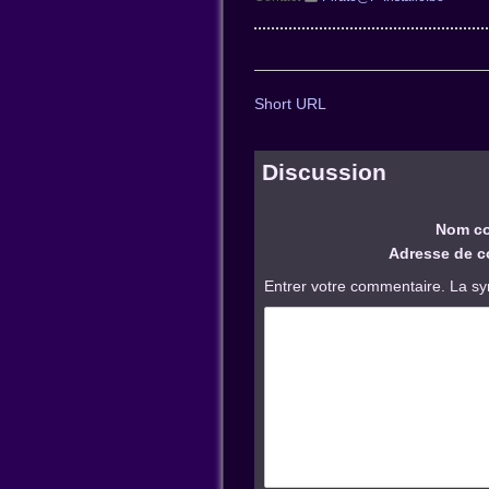
Short URL
Discussion
Nom co
Adresse de co
Entrer votre commentaire. La sy