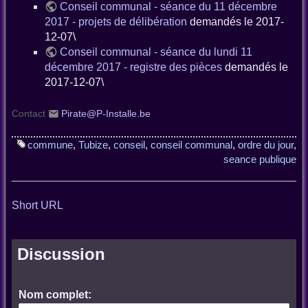
Conseil communal - séance du 11 décembre
2017 - projets de délibération
demandés le 2017-
12-07\
Conseil communal - séance du lundi 11
décembre 2017 - registre des pièces
demandés le
2017-12-07\
Contact
Pirate@P-Installe.be
commune
,
Tubize
,
conseil
,
conseil communal
,
ordre du jour
,
seance publique
Short URL
Discussion
Nom complet: