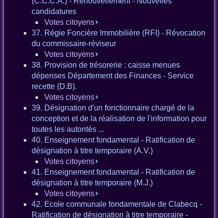
(C.C.C.A.) - Renouvellement - Nouvelles
candidatures
Votes citoyens
37. Régie Foncière Immobilière (RFI) - Révocation
du commissaire-réviseur
Votes citoyens
38. Provision de trésorerie : caisse menues
dépenses Département des Finances - Service
recette (D.B).
Votes citoyens
39. Désignation d'un fonctionnaire chargé de la
conception et de la réalisation de l'information pour
toutes les autorités ...
40. Enseignement fondamental - Ratification de
désignation à titre temporaire (A.V.)
Votes citoyens
41. Enseignement fondamental - Ratification de
désignation à titre temporaire (M.J.)
Votes citoyens
42. Ecole communale fondamentale de Clabecq -
Ratification de désignation à titre temporaire -