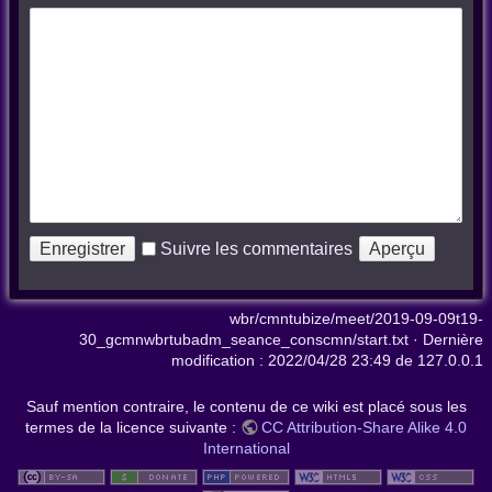
Suivre les commentaires
wbr/cmntubize/meet/2019-09-09t19-
30_gcmnwbrtubadm_seance_conscmn/start.txt
· Dernière
modification :
2022/04/28 23:49
de
127.0.0.1
Sauf mention contraire, le contenu de ce wiki est placé sous les
termes de la licence suivante :
CC Attribution-Share Alike 4.0
International