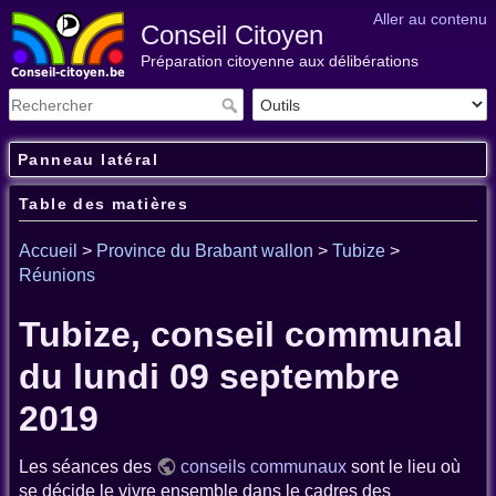
Aller au contenu
Conseil Citoyen
Préparation citoyenne aux délibérations
Panneau latéral
Table des matières
Accueil
>
Province du Brabant wallon
>
Tubize
>
Réunions
Tubize, conseil communal
du lundi 09 septembre
2019
Les séances des
conseils communaux
sont le lieu où
se décide le vivre ensemble dans le cadres des