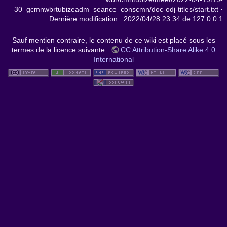
30_gcmnwbrtubizeadm_seance_conscmn/doc-odj-titles/start.txt
·
Dernière modification :
2022/04/28 23:34
de
127.0.0.1
Sauf mention contraire, le contenu de ce wiki est placé sous les
termes de la licence suivante :
CC Attribution-Share Alike 4.0
International