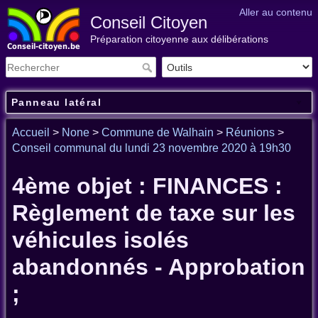
Aller au contenu
Conseil Citoyen
Préparation citoyenne aux délibérations
Panneau latéral
Accueil
>
None
>
Commune de Walhain
>
Réunions
>
Conseil communal du lundi 23 novembre 2020 à 19h30
4ème objet : FINANCES :
Règlement de taxe sur les
véhicules isolés
abandonnés - Approbation
;