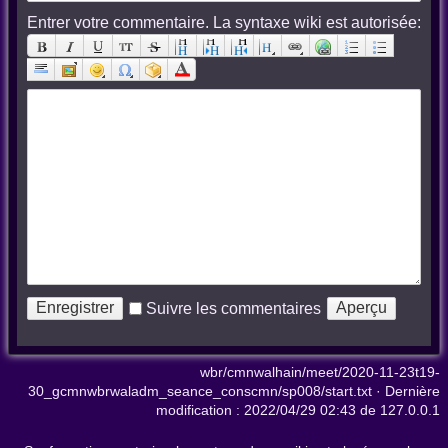
Entrer votre commentaire. La syntaxe wiki est autorisée:
Suivre les commentaires
wbr/cmnwalhain/meet/2020-11-23t19-
30_gcmnwbrwaladm_seance_conscmn/sp008/start.txt
· Dernière
modification :
2022/04/29 02:43
de
127.0.0.1