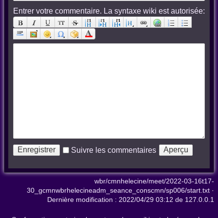
Entrer votre commentaire. La syntaxe wiki est autorisée:
Suivre les commentaires
wbr/cmnhelecine/meet/2022-03-16t17-
30_gcmnwbrhelecineadm_seance_conscmn/sp006/start.txt
·
Dernière modification :
2022/04/29 03:12
de
127.0.0.1