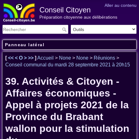
Aller au contenu
Conseil Citoyen
Préparation citoyenne aux délibérations
Panneau latéral
[
<<
<
O
>
>>
]
Accueil
>
None
>
None
>
Réunions
>
Conseil communal du mardi 28 septembre 2021 à 20h15
39. Activités & Citoyen -
Affaires économiques -
Appel à projets 2021 de la
Province du Brabant
wallon pour la stimulation