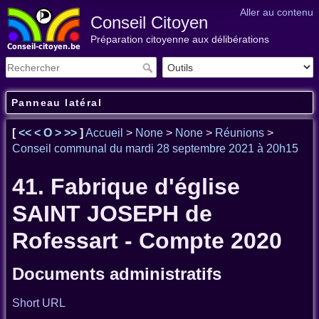
Aller au contenu
Conseil Citoyen
Préparation citoyenne aux délibérations
Panneau latéral
[
<<
<
O
>
>>
]
Accueil
>
None
>
None
>
Réunions
>
Conseil communal du mardi 28 septembre 2021 à 20h15
41. Fabrique d'église
SAINT JOSEPH de
Rofessart - Compte 2020
Documents administratifs
Short URL