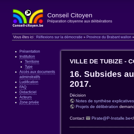
Conseil Citoyen
Préparation citoyenne aux délibérations
Vous êtes ici :
Réflexions sur la démocratie
»
Province du Brabant wallon
Présentation
Institution
VILLE DE TUBIZE - 
Territoire
Type
16. Subsides aux
Accès aux documents
adminstratifs
2017.
Ludification
FAQ
Didacticiel
Décision
Acteurs
Notes de synthèse explicatives
Zone privée
Projets de délibération
demandé
Contact
Pirate@P-Installe.be
<