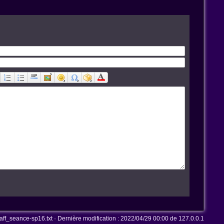
ff_seance-sp16.txt
· Dernière modification :
2022/04/29 00:00
de
127.0.0.1