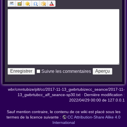
Suivre les commentaires
wbr/cmntubize/plt/cc/2017-11-13_gwbrtubizecc_seance/2017-11-
13_gwbrtubcc_aff_seance-sp30.txt
· Dernière modification :
2022/04/29 00:00
de
127.0.0.1
Sauf mention contraire, le contenu de ce wiki est placé sous les
termes de la licence suivante :
CC Attribution-Share Alike 4.0
International