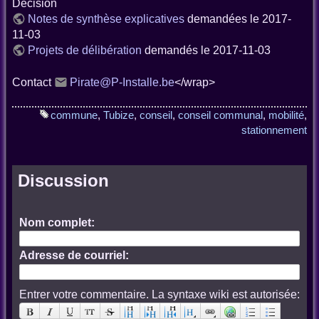
Décision
Notes de synthèse explicatives
demandées le 2017-
11-03
Projets de délibération
demandés le 2017-11-03
Contact
Pirate@P-Installe.be
</wrap>
commune
,
Tubize
,
conseil
,
conseil communal
,
mobilité
,
stationnement
Discussion
Nom complet:
Adresse de courriel:
Entrer votre commentaire. La syntaxe wiki est autorisée: